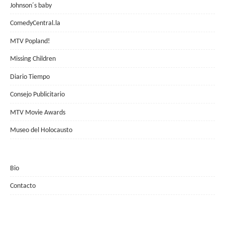
Johnson´s baby
ComedyCentral.la
MTV Popland!
Missing Children
Diario Tiempo
Consejo Publicitario
MTV Movie Awards
Museo del Holocausto
Bio
Contacto