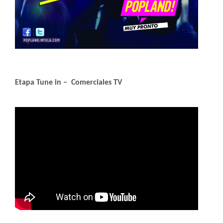
Etapa Tune in – Comerciales TV